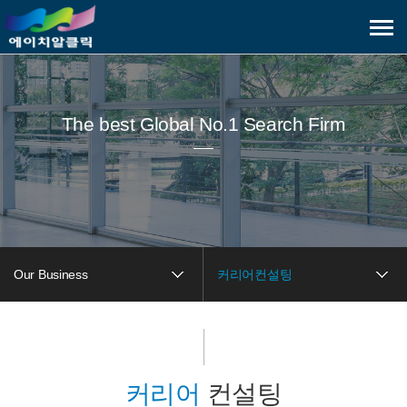
메
뉴
보
기
The best Global No.1 Search Firm
Our Business
커리어컨설팅
커리어
컨설팅