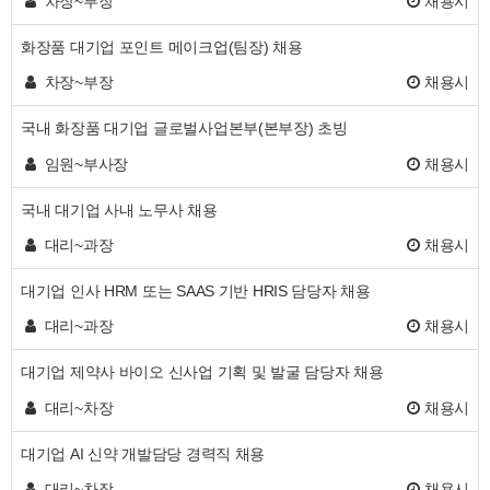
차장~부장
채용시
화장품 대기업 포인트 메이크업(팀장) 채용
차장~부장
채용시
국내 화장품 대기업 글로벌사업본부(본부장) 초빙
임원~부사장
채용시
국내 대기업 사내 노무사 채용
대리~과장
채용시
대기업 인사 HRM 또는 SAAS 기반 HRIS 담당자 채용
대리~과장
채용시
대기업 제약사 바이오 신사업 기획 및 발굴 담당자 채용
대리~차장
채용시
대기업 AI 신약 개발담당 경력직 채용
대리~차장
채용시