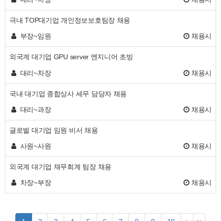
극내 TOP대기업 개인정보보호팀장 채용
부장~임원
채용시
외국계 대기업 GPU server 엔지니어 초빙
대리~차장
채용시
국내 대기업 종합상사 세무 담당자 채용
대리~과장
채용시
글로벌 대기업 임원 비서 채용
사원~사원
채용시
외국계 대기업 재무회계 팀장 채용
차장~부장
채용시
열
페