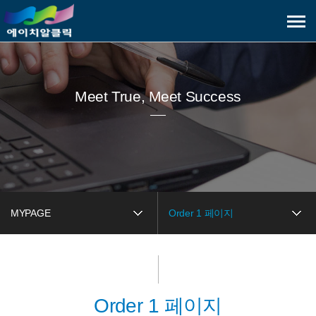
메
뉴
보
기
Meet True, Meet Success
MYPAGE
Order 1 페이지
Order 1 페이지