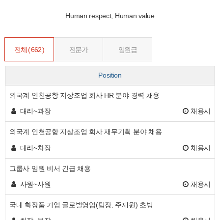
Human respect, Human value
전체 ( 662 )
전문가
임원급
Position
외국계 인천공항 지상조업 회사 HR 분야 경력 채용
대리~과장
채용시
외국계 인천공항 지상조업 회사 재무기획 분야 채용
대리~차장
채용시
그룹사 임원 비서 긴급 채용
사원~사원
채용시
국내 화장품 기업 글로벌영업(팀장, 주재원) 초빙