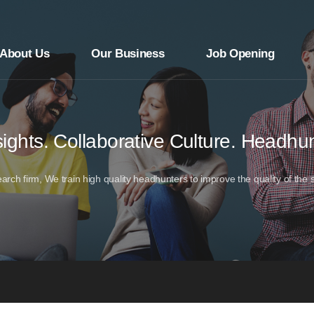
About Us
Our Business
Job Opening
ights. Collaborative Culture. Headhu
arch firm, We train high quality headhunters to improve the quality of the 