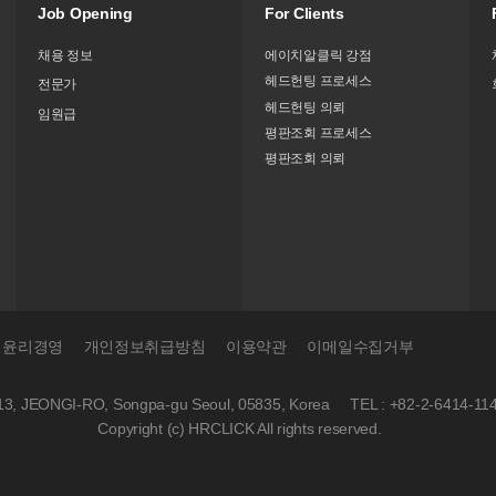
Job Opening
For Clients
채용 정보
에이치알클릭 강점
헤드헌팅 프로세스
전문가
헤드헌팅 의뢰
임원급
평판조회 프로세스
평판조회 의뢰
윤리경영
개인정보취급방침
이용약관
이메일수집거부
ce 13, JEONGI-RO, Songpa-gu Seoul, 05835, Korea
TEL : +82-2-6414-11
Copyright (c) HRCLICK All rights reserved.