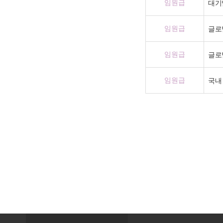
임원급
대기
임원급
글로
임원급
글로
임원급
국내
맨끝