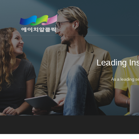
Leading Ins
As a leading se