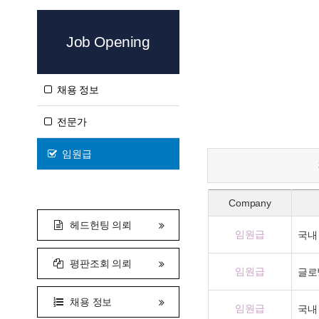
Job Opening
채용 정보
전문가
임원급
Company
헤드헌팅 의뢰
임원급
국내
평판조회 의뢰
임원급
글로
채용 정보
임원급
국내 