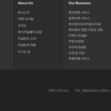
About Us
Our Business
회사소개
헤드헌팅 서비스
평판조회 서비스
CEO 인사말
헤드헌터와서치펌스카페
조직도
헤드헌터 전문가 양성 교육
에이치알클릭 강점
이력서 컨설팅
컨설턴트 소개
면접 컨설팅
컨설턴트 채용
커리어컨설팅
오시는 길
파견 및 도급
채용대행 서비스
HRCLICK Inc.
702, HillstateEco Offi