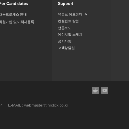
For Candidates
Support
채용프로세스 안내
유튜브 헤드헌터 TV
컨설턴트 칼럼
회원가입 및 이력서등록
언론보도
에이치알 스케치
공지사항
고객상담실
44
E-MAIL : webmaster@hrclick.co.kr