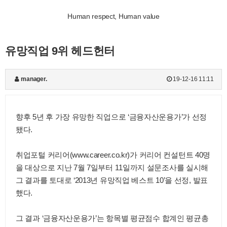
Human respect, Human value
유망직업 9위 헤드헌터
manager.
19-12-16 11:11
향후 5년 후 가장 유망한 직업으로 ‘금융자산운용가’가 선정
됐다.
취업포털 커리어(www.career.co.kr)가 커리어 컨설턴트 40명
을 대상으로 지난 7월 7일부터 11일까지 설문조사를 실시해
그 결과를 토대로 ‘2013년 유망직업 베스트 10’을 선정, 발표
했다.
그 결과 ‘금융자산운용가’는 항목별 평균점수 합계인 평균총