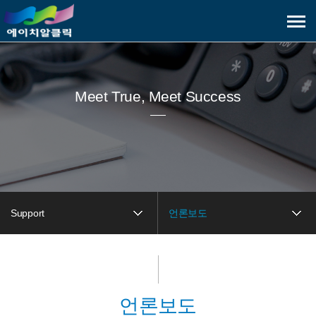
메
뉴
보
기
Meet True, Meet Success
Support
언론보도
언론보도