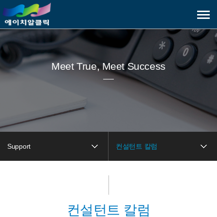
메
뉴
보
기
Meet True, Meet Success
Support
컨설턴트 칼럼
컨설턴트 칼럼