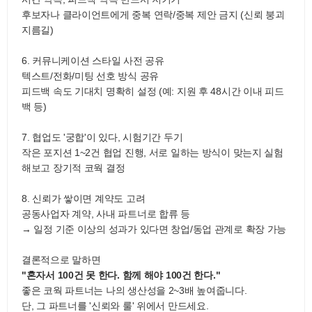
후보자나 클라이언트에게 중복 연락/중복 제안 금지 (신뢰 붕괴
지름길)
6. 커뮤니케이션 스타일 사전 공유
텍스트/전화/미팅 선호 방식 공유
피드백 속도 기대치 명확히 설정 (예: 지원 후 48시간 이내 피드
백 등)
7. 협업도 '궁합'이 있다, 시험기간 두기
작은 포지션 1~2건 협업 진행, 서로 일하는 방식이 맞는지 실험
해보고 장기적 코웍 결정
8. 신뢰가 쌓이면 계약도 고려
공동사업자 계약, 사내 파트너로 합류 등
→ 일정 기준 이상의 성과가 있다면 창업/동업 관계로 확장 가능
결론적으로 말하면
"혼자서 100건 못 한다. 함께 해야 100건 한다."
좋은 코웍 파트너는 나의 생산성을 2~3배 높여줍니다.
단, 그 파트너를 '신뢰와 룰' 위에서 만드세요.