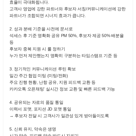
효율이 극대화됩니다.
고객사 영업에 강한 파트너와 후보자 서칭/커뮤니케이션에 강한
파트너가 조합되면 시너지 효과가 큽니다.
2. 성과 분배 기준을 사전에 문서로
석세스 후 기준 명확화 공유 PM 50%, 후보자 제공 50% 배분율
등
후보자 중복 지원 시 룰 정하기
누가 먼저 제안했는지 명확히 구분하는 타임스탬프 기준 등
3. 정기적인 커뮤니케이션 루틴 확보
일간 주간 협업 미팅 (미팅/전화)
주요 진행 현황, 난항 공유, 지원 피드백 교환 등
카카오톡 오픈채팅' 실시간 정보 교환 및 빠른 피드백 가능
4. 공유되는 자료의 품질 통일
이력서 포맷, 포지션 JD 포맷 통일
→ 후보자 전달 시 고객사가 일관성 있게 받아들이도록
5. 신뢰 유지, 약속은 생명
시간 약속, 피드백 약속 반드시 지키기